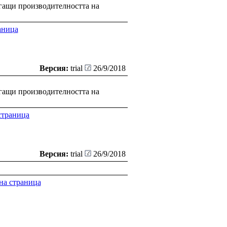
ягащи производителността на
аница
Версия:
trial
26/9/2018
ягащи производителността на
страница
Версия:
trial
26/9/2018
а страница