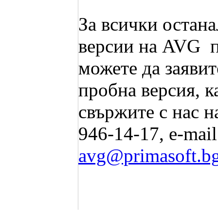
За всички остана
версии на AVG 
можете да заявит
пробна версия, к
свържите с нас на
946-14-17, e-mail
avg@primasoft.b