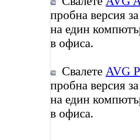
Свалете
AVG An
пробна версия за
на един компютъ
в офиса.
Свалете
AVG P
пробна версия за
на един компютъ
в офиса.